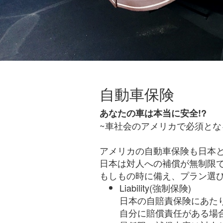
自動車保険
あなたの車は本当に安全!?
~車社会のアメリカで必須と
アメリカの自動車保険も日本と
日本は対人への補償が無制限て
もしもの時に備え、プラン選び
Liability(強制保険)
日本の自賠責保険にあたり
自分に賠償責任がある場