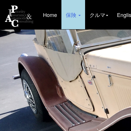
(current)
Home
保険
クルマ
Engli