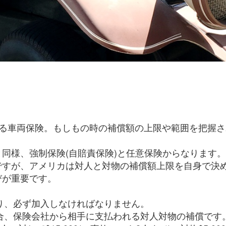
なる車両保険。もしもの時の補償額の上限や範囲を把握さ
同様、強制保険(自賠責保険)と任意保険からなります。
゙すが、アメリカは対人と対物の補償額上限を自身で決め
が重要です。
、必ず加入しなければなりません。
合、保険会社から相手に支払われる対人対物の補償です